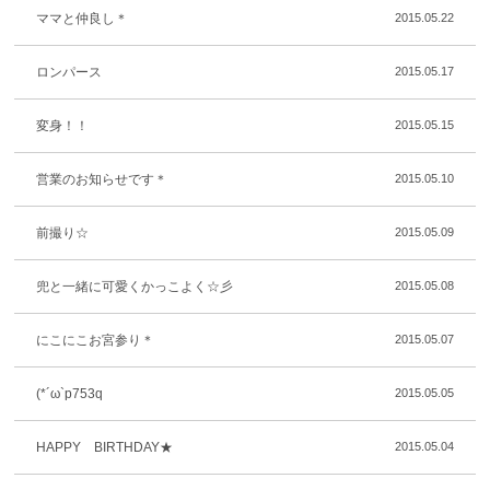
ママと仲良し＊
2015.05.22
ロンパース
2015.05.17
変身！！
2015.05.15
営業のお知らせです＊
2015.05.10
前撮り☆
2015.05.09
兜と一緒に可愛くかっこよく☆彡
2015.05.08
にこにこお宮参り＊
2015.05.07
(*´ω`p753q
2015.05.05
HAPPY BIRTHDAY★
2015.05.04