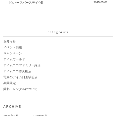
!!☆ハーフバースデイ☆!!
2015.05.01
categories
お知らせ
イベント情報
キャンペーン
アイムワールド
アイムココファミリー緑店
アイムココ香久山店
写真のアイム日進駅前店
期間限定
撮影・レンタルについて
ARCHIVE