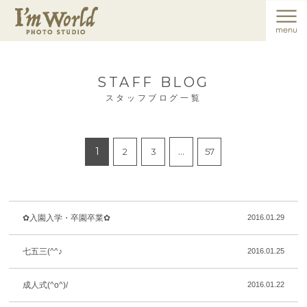
STAFF BLOG
スタッフブログ一覧
1
…
2
3
57
✿入園入学・卒園卒業✿
2016.01.29
七五三(^^♪
2016.01.25
成人式(^o^)/
2016.01.22