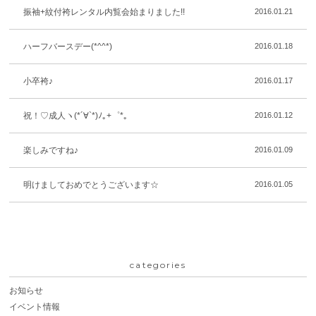
振袖+紋付袴レンタル内覧会始まりました!!
2016.01.21
ハーフバースデー(*^^*)
2016.01.18
小卒袴♪
2016.01.17
祝！♡成人ヽ(*´∀`*)ﾉ｡+゜*｡
2016.01.12
楽しみですね♪
2016.01.09
明けましておめでとうございます☆
2016.01.05
categories
お知らせ
イベント情報