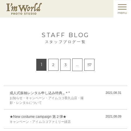
STAFF BLOG
スタッフブログ一覧
1
…
2
3
57
成人式振袖レンタル申し込み特典.｡＊*
2021.08.31
お知らせ・キャンペーン・アイムココ香久山店・撮
影・レンタルについて
★New costume campaign 第２弾★
2021.08.09
キャンペーン・アイムココファミリー緑店