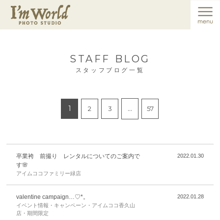
STAFF BLOG
スタッフブログ一覧
1
…
2
3
57
卒業袴 前撮り レンタルについてのご案内で
2022.01.30
す🌸
アイムココファミリー緑店
valentine campaign…♡*。
2022.01.28
イベント情報・キャンペーン・アイムココ香久山
店・期間限定