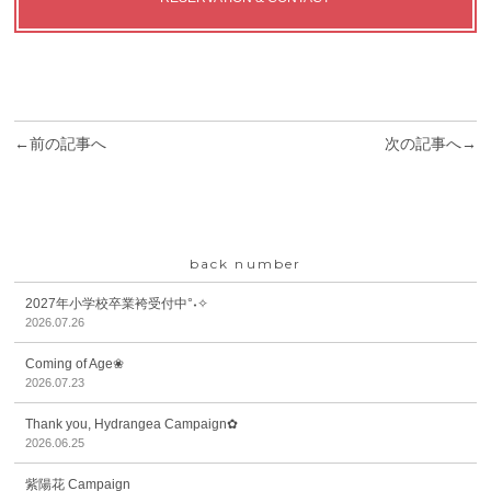
←前の記事へ
次の記事へ→
back number
2027年小学校卒業袴受付中°˖✧
2026.07.26
Coming of Age❀
2026.07.23
Thank you, Hydrangea Campaign✿
2026.06.25
紫陽花 Campaign