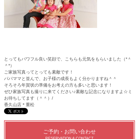
とってもパワフル良い笑顔で、こちらも元気をもらいました（*＾
＾*）
ご家族写真ってとっても素敵です！
パパママと並んで、お子様の成長もよく分かりますね＾＾
そろそろ年賀状の準備をお考えの方も多いと思います！
ぜひ家族写真も撮りに来てください♪素敵な記念になりますよ☆ミ
お待ちしてます（＾＾）/
香久山店＊重松
ご予約・お問い合わせ
RESERVATION & CONTACT